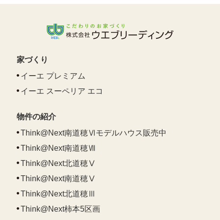
家づくり
イーエ プレミアム
イーエ スーペリア エコ
物件の紹介
Think@Next南道穂Ⅵモデルハウス販売中
Think@Next南道穂Ⅶ
Think@Next北道穂Ⅴ
Think@Next南道穂Ⅴ
Think@Next北道穂Ⅲ
Think@Next柿本5区画