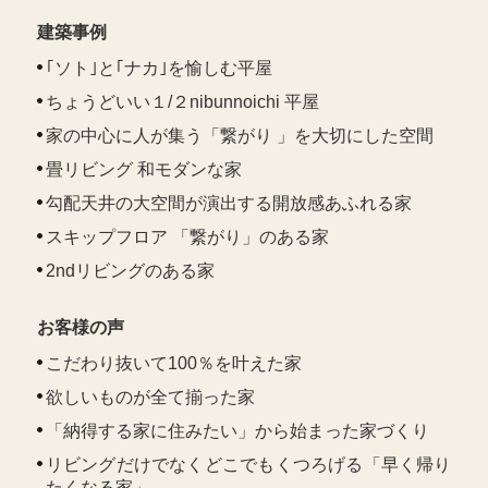
建築事例
｢ソト｣と｢ナカ｣を愉しむ平屋
ちょうどいい１/２nibunnoichi 平屋
家の中心に人が集う「繋がり 」を大切にした空間
畳リビング 和モダンな家
勾配天井の大空間が演出する開放感あふれる家
スキップフロア 「繋がり」のある家
2ndリビングのある家
お客様の声
こだわり抜いて100％を叶えた家
欲しいものが全て揃った家
「納得する家に住みたい」から始まった家づくり
リビングだけでなくどこでもくつろげる「早く帰り
たくなる家」