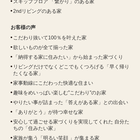
スキップフロア 「繋がり」のある家
2ndリビングのある家
お客様の声
こだわり抜いて100％を叶えた家
欲しいものが全て揃った家
「納得する家に住みたい」から始まった家づくり
リビングだけでなくどこでもくつろげる「早く帰り
たくなる家」
家事動線にこだわった快適な住まい
趣味をめいっぱい楽しむ”こだわり”のお家
やりたい事が詰まった「答えがある家」との出会い
「ありがとう」が待つ幸せな家
安心して過ごせる家づくりを実現してくれた 自分た
ちの「住みたい家」
家族が集う「明るい笑顔 」が集まる家