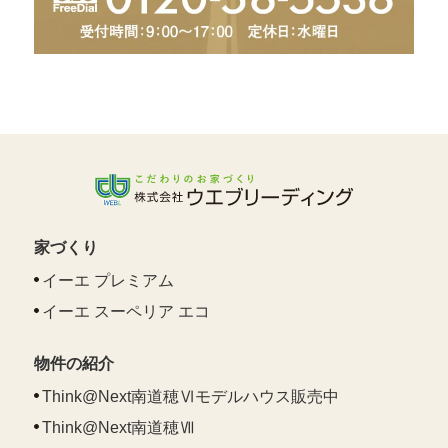
家づくり
イーエ プレミアム
イーエ スーペリア エコ
物件の紹介
Think@Next南道穂Ⅵモデルハウス販売中
Think@Next南道穂Ⅶ