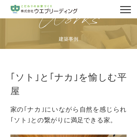
Works
建築事例
｢ソト｣と｢ナカ｣を愉しむ平
屋
家の｢ナカ｣にいながら自然を感じられ
｢ソト｣との繋がりに満足できる家。