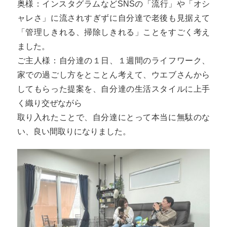
奥様：インスタグラムなどSNSの「流行」や「オシ
ャレさ」に流されすぎずに自分達で老後も見据えて
「管理しきれる、掃除しきれる」ことをすごく考え
ました。
ご主人様：自分達の１日、１週間のライフワーク、
家での過ごし方をとことん考えて、ウエブさんから
してもらった提案を、自分達の生活スタイルに上手
く織り交ぜながら
取り入れたことで、自分達にとって本当に無駄のな
い、良い間取りになりました。