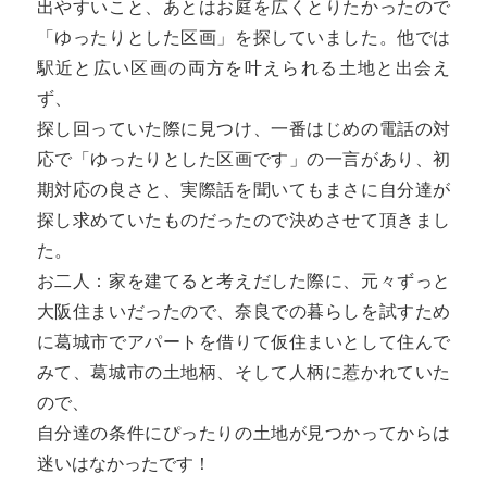
出やすいこと、あとはお庭を広くとりたかったので
「ゆったりとした区画」を探していました。他では
駅近と広い区画の両方を叶えられる土地と出会え
ず、
探し回っていた際に見つけ、一番はじめの電話の対
応で「ゆったりとした区画です」の一言があり、初
期対応の良さと、実際話を聞いてもまさに自分達が
探し求めていたものだったので決めさせて頂きまし
た。
お二人：家を建てると考えだした際に、元々ずっと
大阪住まいだったので、奈良での暮らしを試すため
に葛城市でアパートを借りて仮住まいとして住んで
みて、葛城市の土地柄、そして人柄に惹かれていた
ので、
自分達の条件にぴったりの土地が見つかってからは
迷いはなかったです！